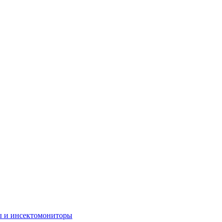
ы и инсектомониторы