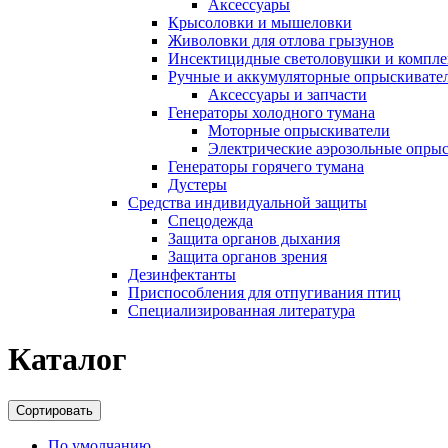
Аксессуары
Крысоловки и мышеловки
Живоловки для отлова грызунов
Инсектицидные светоловушки и компл
Ручные и аккумуляторные опрыскивате
Аксессуары и запчасти
Генераторы холодного тумана
Моторные опрыскиватели
Электрические аэрозольные опры
Генераторы горячего тумана
Дустеры
Средства индивидуальной защиты
Спецодежда
Защита органов дыхания
Защита органов зрения
Дезинфектанты
Приспособления для отпугивания птиц
Специализированная литература
Каталог
Сортировать
По умолчанию