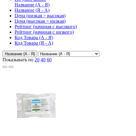
Название (А - Я)
Название (Я - А)
Цена (низкая > высокая)
Цена (высокая > низкая)
Рейтинг (начиная с высокого)
Рейтинг (начиная с низкого)
Код Товара (А - Я)
Код Товара (Я - А)
Название (А - Я)
Показывать по
20
40
60