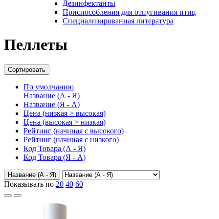
Дезинфектанты
Приспособления для отпугивания птиц
Специализированная литература
Пеллеты
Сортировать
По умолчанию
Название (А - Я)
Название (Я - А)
Цена (низкая > высокая)
Цена (высокая > низкая)
Рейтинг (начиная с высокого)
Рейтинг (начиная с низкого)
Код Товара (А - Я)
Код Товара (Я - А)
Название (А - Я)
Показывать по
20
40
60