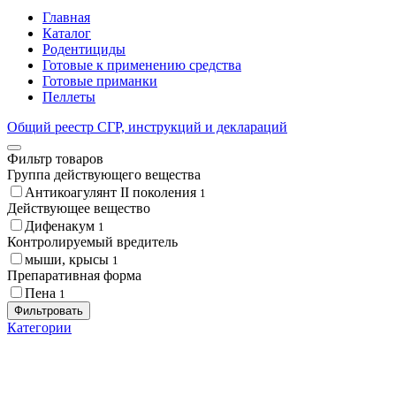
Главная
Каталог
Родентициды
Готовые к применению средства
Готовые приманки
Пеллеты
Общий реестр СГР, инструкций и деклараций
Фильтр товаров
Группа действующего вещества
Антикоагулянт II поколения
1
Действующее вещество
Дифенакум
1
Контролируемый вредитель
мыши, крысы
1
Препаративная форма
Пена
1
Фильтровать
Категории