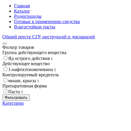
Главная
Каталог
Родентициды
Готовые к применению средства
Влагостойкие пасты
Общий реестр СГР, инструкций и деклараций
Фильтр товаров
Группа действующего вещества
Яд острого действия
1
Действующее вещество
1-нафтилтиомочевина
1
Контролируемый вредитель
мыши, крысы
1
Препаративная форма
Паста
1
Фильтровать
Категории