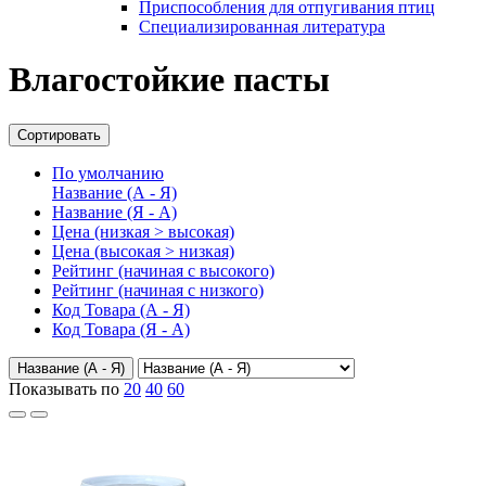
Приспособления для отпугивания птиц
Специализированная литература
Влагостойкие пасты
Сортировать
По умолчанию
Название (А - Я)
Название (Я - А)
Цена (низкая > высокая)
Цена (высокая > низкая)
Рейтинг (начиная с высокого)
Рейтинг (начиная с низкого)
Код Товара (А - Я)
Код Товара (Я - А)
Название (А - Я)
Показывать по
20
40
60