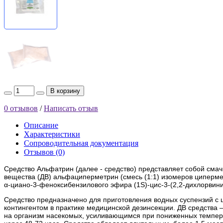
В корзину
0 отзывов
/
Написать отзыв
Описание
Характеристики
Сопроводительная документация
Отзывов (0)
Средство Альфатрин (далее - средство) представляет собой сма
вещества (ДВ) альфациперметрин (смесь (1:1) изомеров ципермет
α-циано-3-феноксибензилового эфира (1S)-цис-3-(2,2-дихлорвин
Средство предназначено для приготовления водных суспензий с 
контингентом в практике медицинской дезинсекции. ДВ средства
на организм насекомых, усиливающимся при пониженных температ