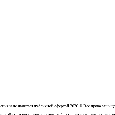
ления и не является публичной офертой
2026 © Все права защищ
ы сайта, анализа пользовательской активности и улучшения каче