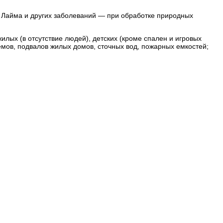
 Лайма и других заболеваний — при обработке природных
лых (в отсутствие людей), детских (кроме спален и игровых
емов, подвалов жилых домов, сточных вод, пожарных емкостей;