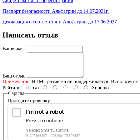
Свидетельство о госрегистрации
Паспорт безопасности Альфатрин до 14.07.2031г.
Декларация о соответствии Альфатрин до 17.06.2027
Написать отзыв
Ваше имя
Ваш отзыв
Примечание:
HTML разметка не поддерживается! Используйте 
Рейтинг
Плохо
Хорошо
Captcha
Пройдите проверку