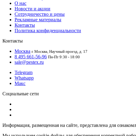
О нас
Новости и акции
Сотрудничество и цены
Рекламные материалы
Контакты
Политика конфиденциальности
Контакты
Москва
г. Москва, Научный проезд, д. 17
8 495 661-56-96
Пн-Пт 9:30 - 18:00
sale@pestex.ru
Telegram
Whatsapp
Макс
Социальные сети
Информация, размещенная на сайте, представлена для ознаком
Мы используем cookie-файлы для обеспечения корректной работ