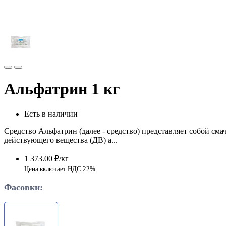
Альфатрин 1 кг
Есть в наличии
Средство Альфатрин (далее - средство) представляет собой см
действующего вещества (ДВ) а...
1 373.00 ₽/кг
Цена включает НДС 22%
Фасовки: