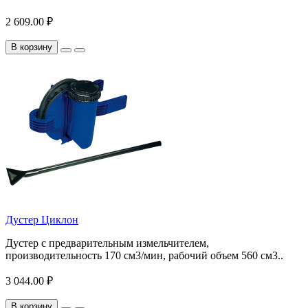
2 609.00 ₽
В корзину
Дустер Циклон
Дустер с предварительным измельчителем,
производительность 170 см3/мин, рабочий объем 560 см3..
3 044.00 ₽
В корзину