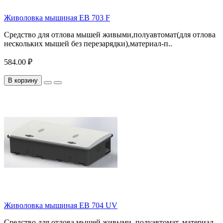
Живоловка мышиная EB 703 F
Средство для отлова мышей живыми,полуавтомат(для отлова
нескольких мышей без перезарядки),материал-п..
584.00 ₽
В корзину
Живоловка мышиная EB 704 UV
Средство для отлова мышей живыми, полуавтомат, материал-