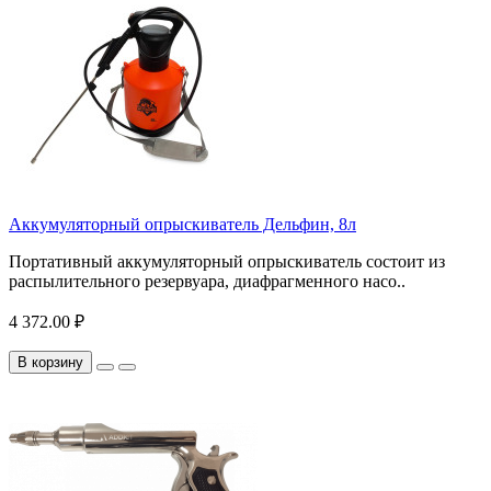
Аккумуляторный опрыскиватель Дельфин, 8л
Портативный аккумуляторный опрыскиватель состоит из
распылительного резервуара, диафрагменного насо..
4 372.00 ₽
В корзину