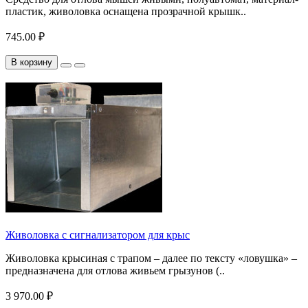
пластик, живоловка оснащена прозрачной крышк..
745.00 ₽
В корзину
Живоловка с сигнализатором для крыс
Живоловка крысиная с трапом – далее по тексту «ловушка» –
предназначена для отлова живьем грызунов (..
3 970.00 ₽