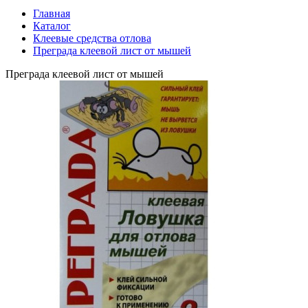
Главная
Каталог
Клеевые средства отлова
Преграда клеевой лист от мышей
Преграда клеевой лист от мышей