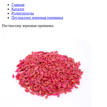
Главная
Каталог
Родентициды
Песткиллер зерновая приманка
Песткиллер зерновая приманка