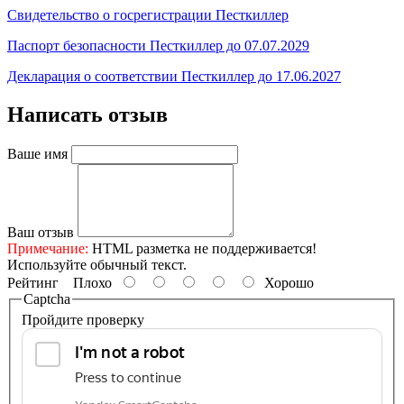
Свидетельство о госрегистрации Песткиллер
Паспорт безопасности Песткиллер до 07.07.2029
Декларация о соответствии Песткиллер до 17.06.2027
Написать отзыв
Ваше имя
Ваш отзыв
Примечание:
HTML разметка не поддерживается!
Используйте обычный текст.
Рейтинг
Плохо
Хорошо
Captcha
Пройдите проверку