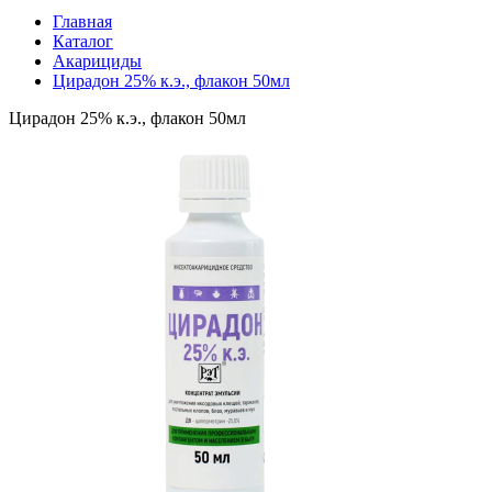
Главная
Каталог
Акарициды
Цирадон 25% к.э., флакон 50мл
Цирадон 25% к.э., флакон 50мл