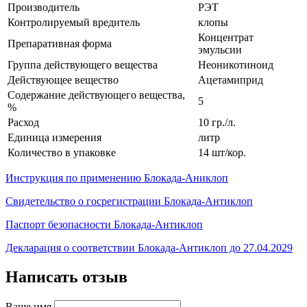
Производитель
РЭТ
Контролируемый вредитель
клопы
Концентрат
Препаративная форма
эмульсии
Группа действующего вещества
Неоникотиноид
Действующее вещество
Ацетамиприд
Содержание действующего вещества,
5
%
Расход
10 гр./л.
Единица измерения
литр
Количество в упаковке
14 шт/кор.
Инструкция по применению Блокада-Аниклоп
Свидетельство о госрегистрации Блокада-Антиклоп
Паспорт безопасности Блокада-Антиклоп
Декларация о соответствии Блокада-Антиклоп до 27.04.2029
Написать отзыв
Ваше имя