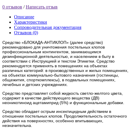
0 отзывов
/
Написать отзыв
Описание
Характеристики
Сопроводительная документация
Отзывов (0)
Средство «БЛОКАДА-АНТИКЛОП»
(далее средство)
рекомендовано для уничтожения постельных клопов
профессиональным контингентом, занимающимся
дезинфекционной деятельностью, и населением в быту в
соответствии с Инструкцией и текстом Этикетки. Средство
рекомендуется применять в помещениях на объектах
различных категорий: в производственных и жилых помещениях,
на объектах коммунально-бытового назначения (гостиницы,
общежития, спорткомплексы), в подвальных помещениях,
лечебных и детских учреждениях.
Средство представляет собой жидкость светло-желтого цвета,
содержит в качестве действующего вещества (ДВ)
неоникотиноид ацетамиприд (5%) и функциональные добавки.
Средство обладает острым инсектицидным действием в
отношении постельных клопов. Продолжительность остаточного
действия на поверхностях, особенно впитывающих,
незначительна.