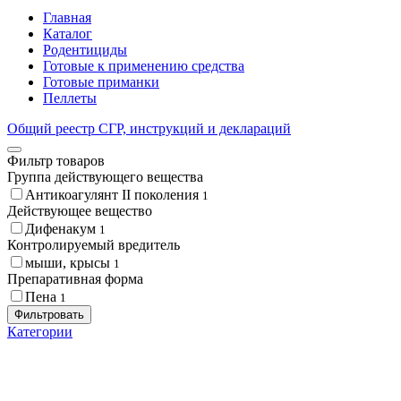
Главная
Каталог
Родентициды
Готовые к применению средства
Готовые приманки
Пеллеты
Общий реестр СГР, инструкций и деклараций
Фильтр товаров
Группа действующего вещества
Антикоагулянт II поколения
1
Действующее вещество
Дифенакум
1
Контролируемый вредитель
мыши, крысы
1
Препаративная форма
Пена
1
Фильтровать
Категории