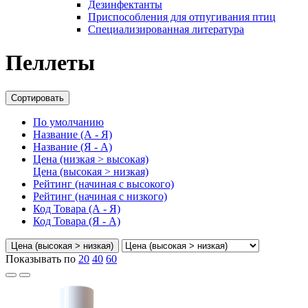
Дезинфектанты
Приспособления для отпугивания птиц
Специализированная литература
Пеллеты
Сортировать
По умолчанию
Название (А - Я)
Название (Я - А)
Цена (низкая > высокая)
Цена (высокая > низкая)
Рейтинг (начиная с высокого)
Рейтинг (начиная с низкого)
Код Товара (А - Я)
Код Товара (Я - А)
Цена (высокая > низкая)
Показывать по
20
40
60