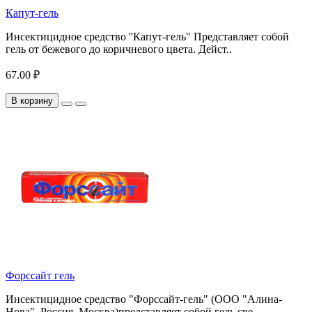
Капут-гель
Инсектицидное средство ''Капут-гель" Представляет собой
гель от бежевого до коричневого цвета. Дейст..
67.00 ₽
В корзину
Форссайт гель
Инсектицидное средство "Форссайт-гель" (ООО "Алина-
Нова", Россия, Москва)представляет собой гель све..