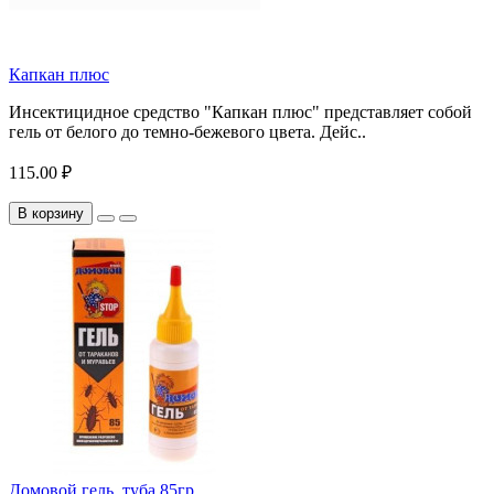
Капкан плюс
Инсектицидное средство "Капкан плюс" представляет собой
гель от белого до темно-бежевого цвета. Дейс..
115.00 ₽
В корзину
Домовой гель, туба 85гр