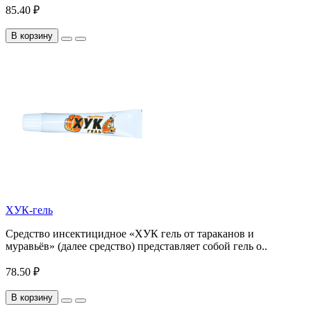
85.40 ₽
В корзину
ХУК-гель
Средство инсектицидное «ХУК гель от тараканов и
муравьёв» (далее средство) представляет собой гель о..
78.50 ₽
В корзину