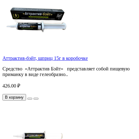
Аттрактив-бэйт, шприц 15г в коробочке
Средство «Аттрактив Бэйт» представляет собой пищевую
приманку в виде гелеобразно..
426.00 ₽
В корзину