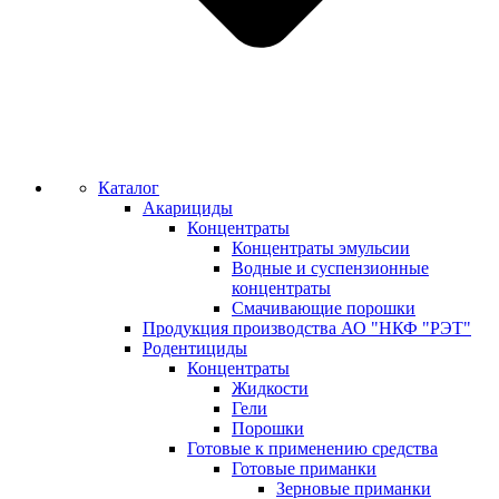
Каталог
Акарициды
Концентраты
Концентраты эмульсии
Водные и суспензионные
концентраты
Смачивающие порошки
Продукция производства АО "НКФ "РЭТ"
Родентициды
Концентраты
Жидкости
Гели
Порошки
Готовые к применению средства
Готовые приманки
Зерновые приманки