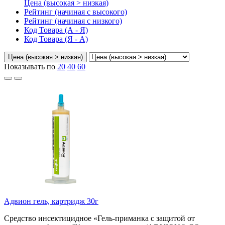
Цена (высокая > низкая)
Рейтинг (начиная с высокого)
Рейтинг (начиная с низкого)
Код Товара (А - Я)
Код Товара (Я - А)
Цена (высокая > низкая)
Показывать по
20
40
60
Адвион гель, картридж 30г
Средство инсектицидное «Гель-приманка с защитой от