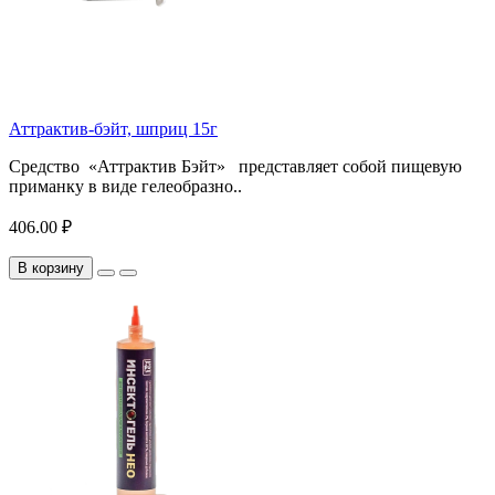
Аттрактив-бэйт, шприц 15г
Средство «Аттрактив Бэйт» представляет собой пищевую
приманку в виде гелеобразно..
406.00 ₽
В корзину