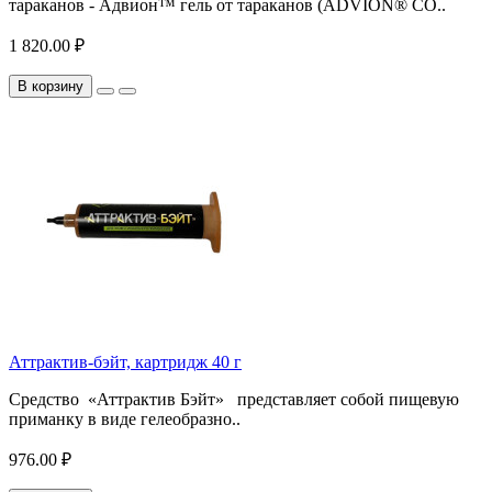
тараканов - Адвион™ гель от тараканов (ADVION® CO..
1 820.00 ₽
В корзину
Аттрактив-бэйт, картридж 40 г
Средство «Аттрактив Бэйт» представляет собой пищевую
приманку в виде гелеобразно..
976.00 ₽