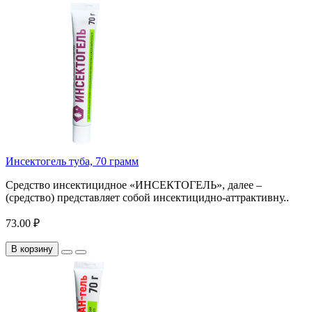
Инсектогель туба, 70 грамм
Средство инсектицидное «ИНСЕКТОГЕЛЬ», далее –
(средство) представляет собой инсектицидно-аттрактивну..
73.00 ₽
В корзину