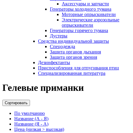
Аксессуары и запчасти
Генераторы холодного тумана
Моторные опрыскиватели
Электрические аэрозольные
опрыскиватели
Генераторы горячего тумана
Дустеры
Средства индивидуальной защиты
Спецодежда
Защита органов дыхания
Защита органов зрения
Дезинфектанты
Приспособления для отпугивания птиц
Специализированная литература
Гелевые приманки
Сортировать
По умолчанию
Название (А - Я)
Название (Я - А)
Цена (низкая > высокая)