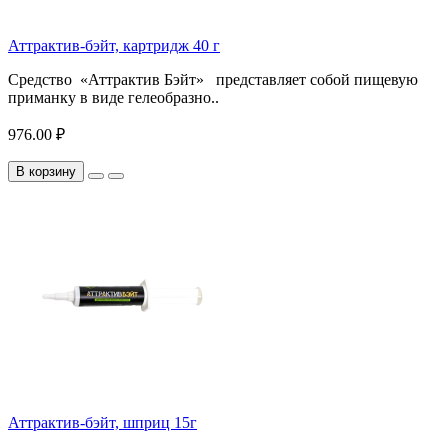
Аттрактив-бэйт, картридж 40 г
Средство «Аттрактив Бэйт» представляет собой пищевую
приманку в виде гелеобразно..
976.00 ₽
В корзину
Аттрактив-бэйт, шприц 15г