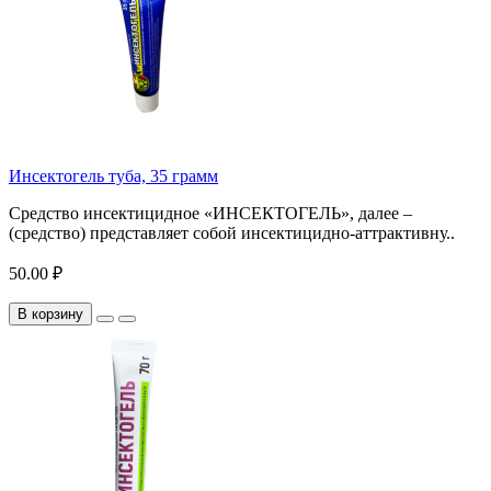
Инсектогель туба, 35 грамм
Средство инсектицидное «ИНСЕКТОГЕЛЬ», далее –
(средство) представляет собой инсектицидно-аттрактивну..
50.00 ₽
В корзину