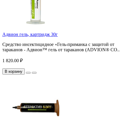
Адвион гель, картридж 30г
Средство инсектицидное «Гель-приманка с защитой от
тараканов - Адвион™ гель от тараканов (ADVION® CO..
1 820.00 ₽
В корзину