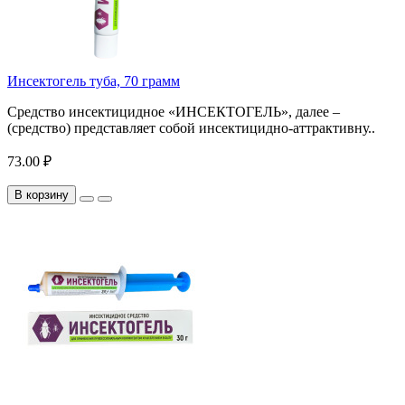
Инсектогель туба, 70 грамм
Средство инсектицидное «ИНСЕКТОГЕЛЬ», далее –
(средство) представляет собой инсектицидно-аттрактивну..
73.00 ₽
В корзину