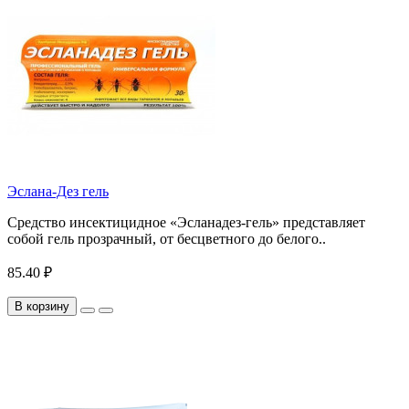
Эслана-Дез гель
Средство инсектицидное «Эсланадез-гель» представляет
собой гель прозрачный, от бесцветного до белого..
85.40 ₽
В корзину