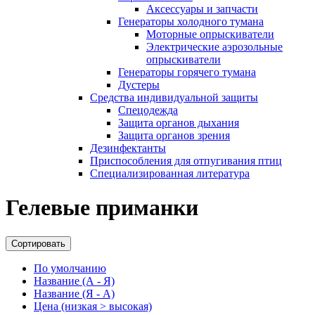
Аксессуары и запчасти
Генераторы холодного тумана
Моторные опрыскиватели
Электрические аэрозольные
опрыскиватели
Генераторы горячего тумана
Дустеры
Средства индивидуальной защиты
Спецодежда
Защита органов дыхания
Защита органов зрения
Дезинфектанты
Приспособления для отпугивания птиц
Специализированная литература
Гелевые приманки
Сортировать
По умолчанию
Название (А - Я)
Название (Я - А)
Цена (низкая > высокая)