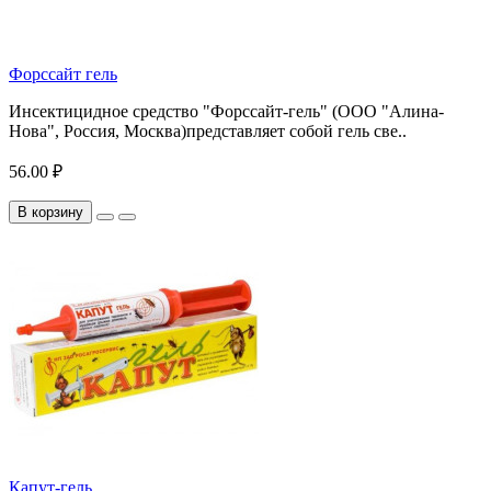
Форссайт гель
Инсектицидное средство "Форссайт-гель" (ООО "Алина-
Нова", Россия, Москва)представляет собой гель све..
56.00 ₽
В корзину
Капут-гель