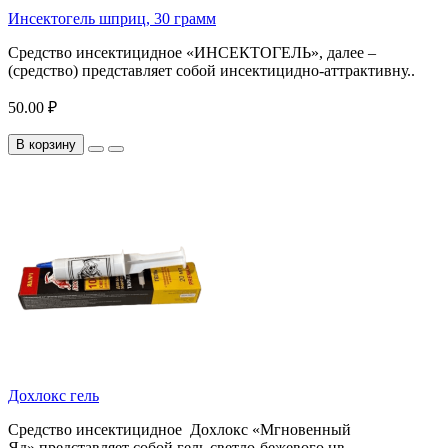
Инсектогель шприц, 30 грамм
Средство инсектицидное «ИНСЕКТОГЕЛЬ», далее –
(средство) представляет собой инсектицидно-аттрактивну..
50.00 ₽
В корзину
Дохлокс гель
Средство инсектицидное Дохлокс «Мгновенный
Яд» представляет собой гель светло-бежевого цв..