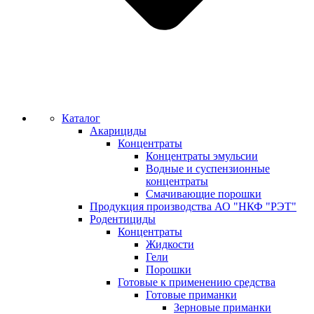
Каталог
Акарициды
Концентраты
Концентраты эмульсии
Водные и суспензионные
концентраты
Смачивающие порошки
Продукция производства АО "НКФ "РЭТ"
Родентициды
Концентраты
Жидкости
Гели
Порошки
Готовые к применению средства
Готовые приманки
Зерновые приманки