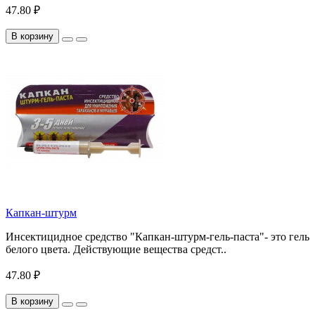
47.80 ₽
В корзину
Капкан-штурм
Инсектицидное средство "Капкан-штурм-гель-паста"- это гель
белого цвета. Действующие вещества средст..
47.80 ₽
В корзину