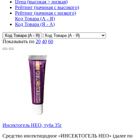
Цена (высокая > низкая)
Рейтинг (начиная с высокого)
Рейтинг (начиная с низкого)
Код Товара (А - Я)
Код Товара (Я - А)
Код Товара (А - Я)
Показывать по
20
40
60
Инсектогель НЕО, туба 35г
Средство инсектицидное «ИНСЕКТОГЕЛЬ НЕО» (далее по